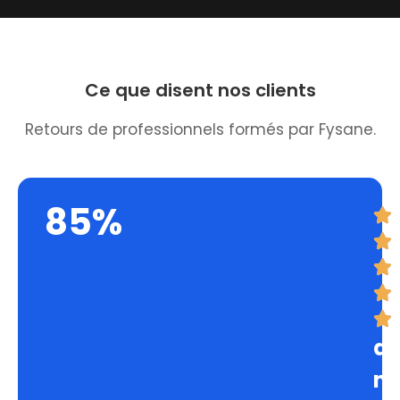
Ce que disent nos clients
Retours de professionnels formés par Fysane.
85%
d
no