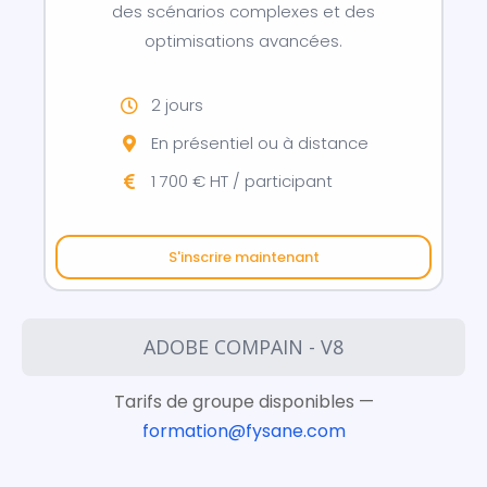
des scénarios complexes et des
optimisations avancées.
2 jours
En présentiel ou à distance
1 700 € HT / participant
S'inscrire maintenant
ADOBE COMPAIN - V8
Tarifs de groupe disponibles —
formation@fysane.com