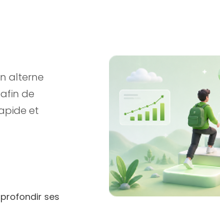
n alterne
 afin de
apide et
profondir ses