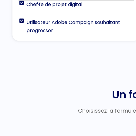
Chef·fe de projet digital
Utilisateur Adobe Campaign souhaitant
progresser
Un f
Choisissez la formule