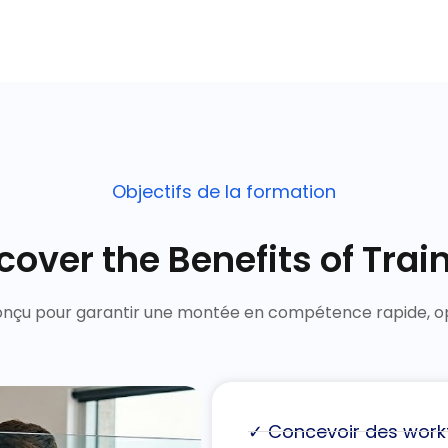
Objectifs de la formation
cover the Benefits of Trai
onçu pour garantir une montée en compétence rapide, op
✓ Concevoir des work