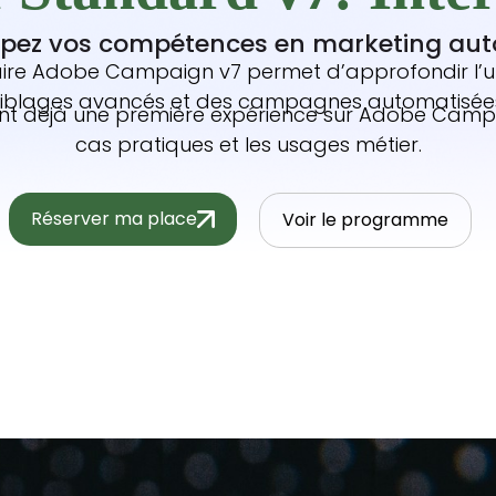
pez vos compétences en marketing au
ire Adobe Campaign v7 permet d’approfondir l’uti
iblages avancés et des campagnes automatisée
ant déjà une première expérience sur Adobe Campai
cas pratiques et les usages métier.
Réserver ma place
Voir le programme