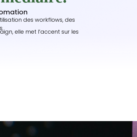
tomation
lisation des workflows, des
s.
gn, elle met l’accent sur les