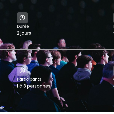
Durée
2 jours
Participants
1 à 3 personnes