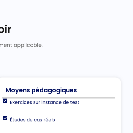
oir
ment applicable.
Moyens pédagogiques
Exercices sur instance de test
Études de cas réels