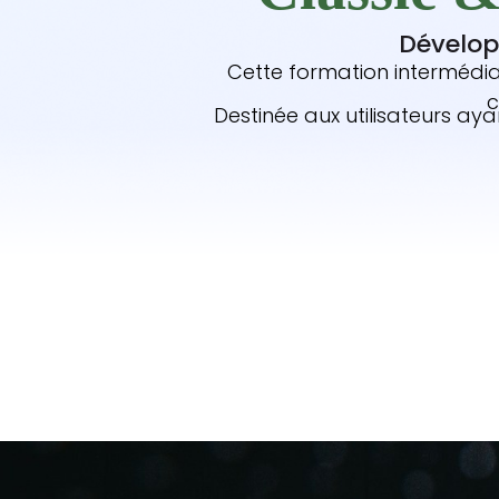
Dévelop
Cette formation intermédia
c
Destinée aux utilisateurs ay