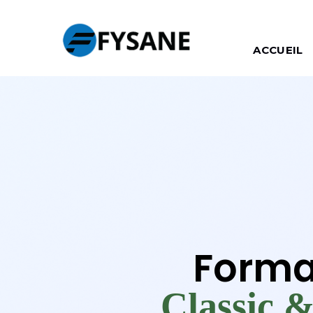
ACCUEIL
Forma
Classic &