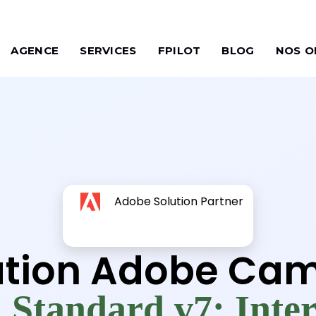
AGENCE
SERVICES
FPILOT
BLOG
NOS O
Adobe Solution Partner
tion Adobe Ca
 Standard v7: Inte