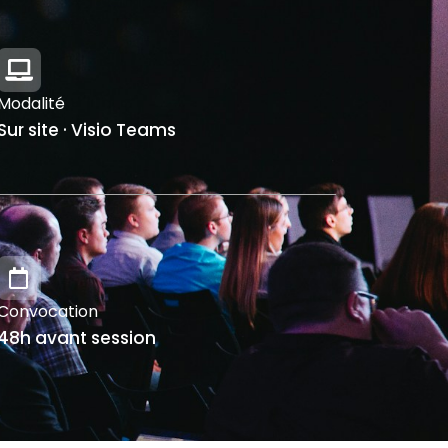
Modalité
Sur site · Visio Teams
Convocation
48h avant session