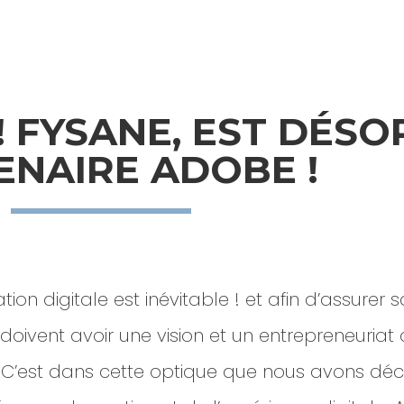
 ! FYSANE, EST DÉS
ENAIRE ADOBE !
 digitale est inévitable ! et afin d’assurer s
oivent avoir une vision et un entrepreneuriat 
ess. C’est dans cette optique que nous avons dé