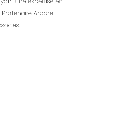
Ayant une expertise en
 Partenaire Adobe
sociés.