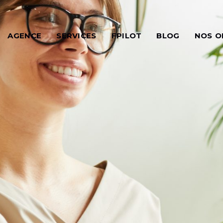
AGENCE
SERVICES
FPILOT
BLOG
NOS O