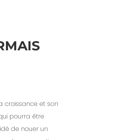
ORMAIS
a croissance et son
qui pourra être
cidé de nouer un