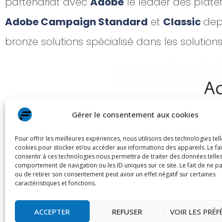
partenariat avec
Adobe
le leader des platef
Adobe Campaign Standard
et
Classic
dep
bronze solutions spécialisé dans les solution
Gérer le consentement aux cookies
Pour offrir les meilleures expériences, nous utilisons des technologies tell
cookies pour stocker et/ou accéder aux informations des appareils. Le fai
consentir à ces technologies nous permettra de traiter des données telles
comportement de navigation ou les ID uniques sur ce site. Le fait de ne p
ou de retirer son consentement peut avoir un effet négatif sur certaines
caractéristiques et fonctions.
ACCEPTER
REFUSER
VOIR LES PRÉ