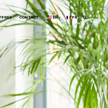
FFRES
CONTACT
EN
FR