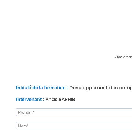
« Déclarati
Développement des comp
Intitulé de la formation :
Anas RARHIB
Intervenant :