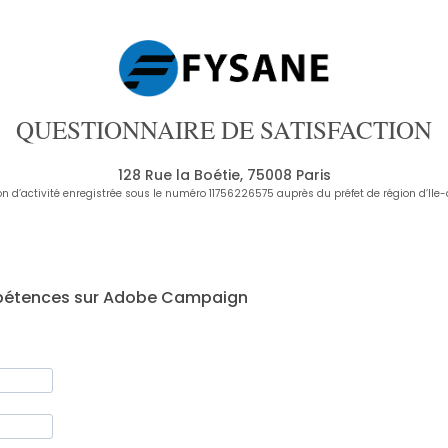
QUESTIONNAIRE DE SATISFACTION
128 Rue la Boétie, 75008 Paris
on d’activité enregistrée sous le numéro 11756226575 auprès du préfet de région d’Ile
étences sur Adobe Campaign