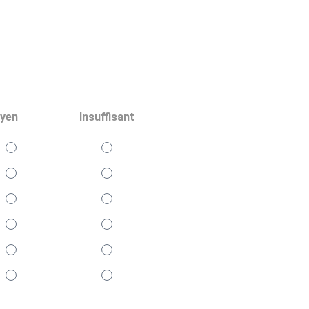
yen
Insuffisant