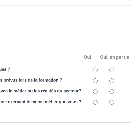
Oui
Oui, en partie
ales ?
s prévus lors de la formation ?
ec le métier ou les réalités du secteur?
ne exerçant le même métier que vous ?