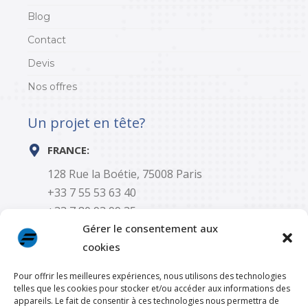
Blog
Contact
Devis
Nos offres
Un projet en tête?
FRANCE:
128 Rue la Boétie, 75008 Paris
+33 7 55 53 63 40
+33 7 80 93 99 35
Gérer le consentement aux
AVEZ-VOUS DES QUESTIONS ?
cookies
contact@fysane.com
Pour offrir les meilleures expériences, nous utilisons des technologies
telles que les cookies pour stocker et/ou accéder aux informations des
appareils. Le fait de consentir à ces technologies nous permettra de
Homologations