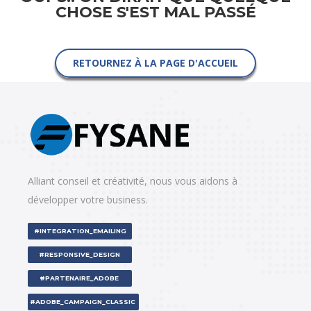
CHOSE S'EST MAL PASSÉ
RETOURNEZ À LA PAGE D'ACCUEIL
Alliant conseil et créativité, nous vous aidons à
développer votre business.
#INTEGRATION_EMAILING
#RESPONSIVE_DESIGN
#PARTENAIRE_ADOBE
#ADOBE_CAMPAIGN_CLASSIC