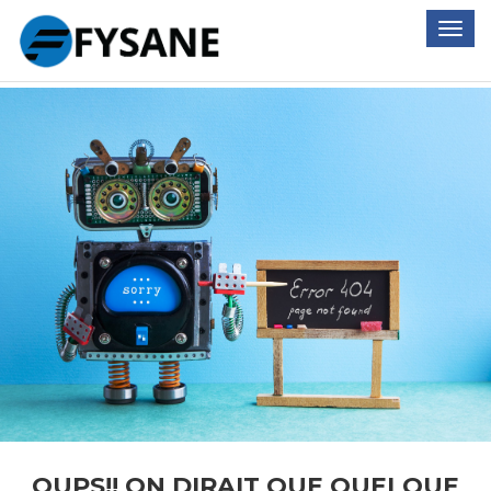
Erreur 404
OUPS!! ON DIRAIT QUE QUELQUE